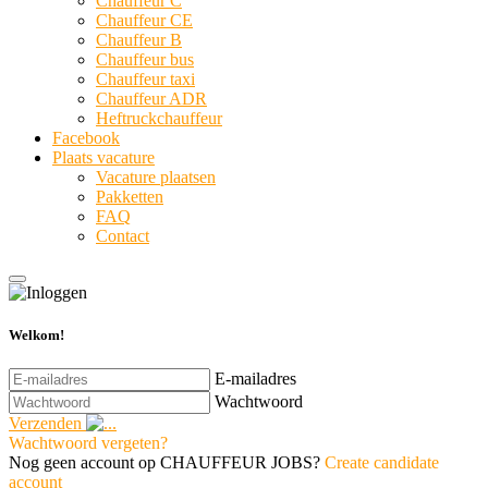
Chauffeur C
Chauffeur CE
Chauffeur B
Chauffeur bus
Chauffeur taxi
Chauffeur ADR
Heftruckchauffeur
Facebook
Plaats vacature
Vacature plaatsen
Pakketten
FAQ
Contact
Welkom!
E-mailadres
Wachtwoord
Verzenden
Wachtwoord vergeten?
Nog geen account op CHAUFFEUR JOBS?
Create candidate
account