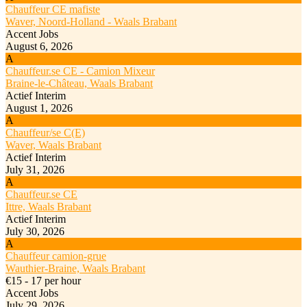
Chauffeur CE mafiste
Waver, Noord-Holland - Waals Brabant
Accent Jobs
August 6, 2026
A
Chauffeur.se CE - Camion Mixeur
Braine-le-Château, Waals Brabant
Actief Interim
August 1, 2026
A
Chauffeur/se C(E)
Waver, Waals Brabant
Actief Interim
July 31, 2026
A
Chauffeur.se CE
Ittre, Waals Brabant
Actief Interim
July 30, 2026
A
Chauffeur camion-grue
Wauthier-Braine, Waals Brabant
€15 - 17 per hour
Accent Jobs
July 29, 2026