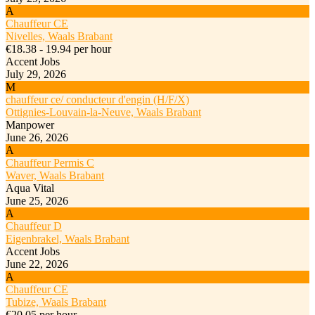
A
Chauffeur CE
Nivelles, Waals Brabant
€18.38 - 19.94 per hour
Accent Jobs
July 29, 2026
M
chauffeur ce/ conducteur d'engin (H/F/X)
Ottignies-Louvain-la-Neuve, Waals Brabant
Manpower
June 26, 2026
A
Chauffeur Permis C
Waver, Waals Brabant
Aqua Vital
June 25, 2026
A
Chauffeur D
Eigenbrakel, Waals Brabant
Accent Jobs
June 22, 2026
A
Chauffeur CE
Tubize, Waals Brabant
€20.05 per hour